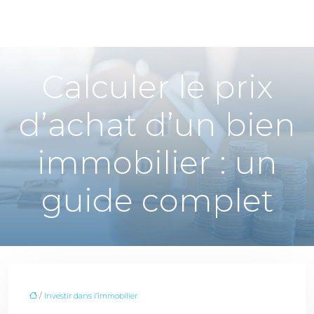
Calculer le prix
d’achat d’un bien
immobilier : un
guide complet
/
Investir dans l’immobilier