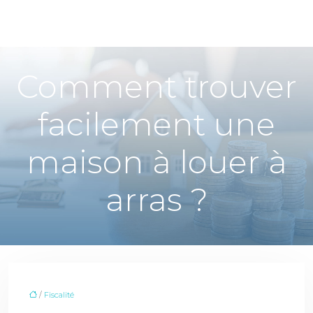
Comment trouver
facilement une
maison à louer à
arras ?
/
Fiscalité