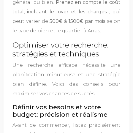
général du bien.
Prenez en compte le coût
total, incluant le loyer et les charges
, qui
peut varier de
500€ à 1500€ par mois
selon
le type de bien et le quartier à Arras.
Optimiser votre recherche:
stratégies et techniques
Une recherche efficace nécessite une
planification minutieuse et une stratégie
bien définie. Voici des conseils pour
maximiser vos chances de succès:
Définir vos besoins et votre
budget: précision et réalisme
Avant de commencer, listez précisément