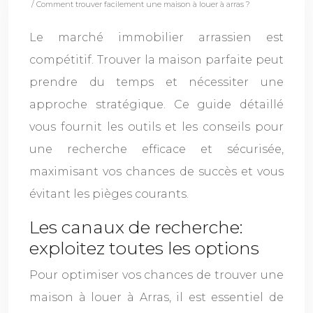
/ Comment trouver facilement une maison à louer à arras ?
Le marché immobilier arrassien est
compétitif. Trouver la maison parfaite peut
prendre du temps et nécessiter une
approche stratégique. Ce guide détaillé
vous fournit les outils et les conseils pour
une recherche efficace et sécurisée,
maximisant vos chances de succès et vous
évitant les pièges courants.
Les canaux de recherche:
exploitez toutes les options
Pour optimiser vos chances de trouver une
maison à louer à Arras, il est essentiel de