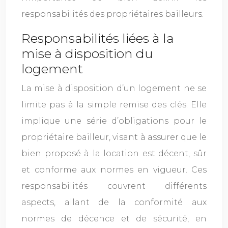
responsabilités des propriétaires bailleurs.
Responsabilités liées à la
mise à disposition du
logement
La mise à disposition d’un logement ne se
limite pas à la simple remise des clés. Elle
implique une série d’obligations pour le
propriétaire bailleur, visant à assurer que le
bien proposé à la location est décent, sûr
et conforme aux normes en vigueur. Ces
responsabilités couvrent différents
aspects, allant de la conformité aux
normes de décence et de sécurité, en