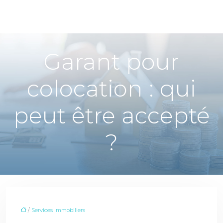
Garant pour
colocation : qui
peut être accepté
?
/
Services immobiliers