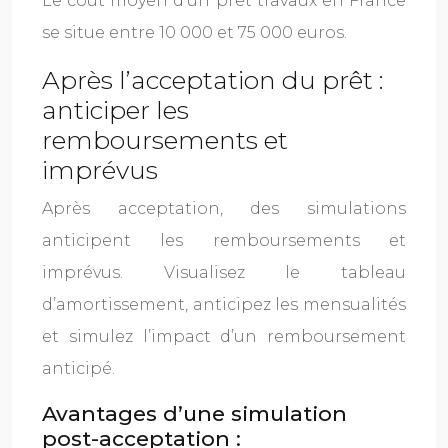
Le coût moyen d’un prêt travaux en France
se situe entre 10 000 et 75 000 euros.
Après l’acceptation du prêt :
anticiper les
remboursements et
imprévus
Après acceptation, des simulations
anticipent les remboursements et
imprévus. Visualisez le tableau
d’amortissement, anticipez les mensualités
et simulez l’impact d’un remboursement
anticipé.
Avantages d’une simulation
post-acceptation :