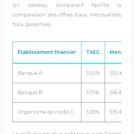
Un tableau comparatif facilite la
comparaison des offres (taux, mensualités,
frais, garanties).
Établissement financier
TAEG
Mensuali
Banque A
3.50%
550 €
Banque B
3.75%
565 €
Organisme de crédit C
3.25%
535 €