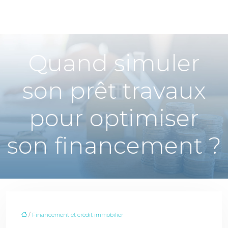
Quand simuler
son prêt travaux
pour optimiser
son financement ?
/
Financement et crédit immobilier