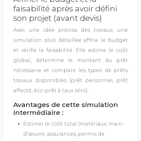
faisabilité après avoir défini
son projet (avant devis)
Avec une idée précise des travaux, une
simulation plus détaillée affine le budget
et vérifie la faisabilité. Elle estime le coût
global, détermine le montant du prêt
nécessaire et compare les types de prêts
travaux disponibles (prêt personnel, prêt
affecté, éco-prêt à taux zéro).
Avantages de cette simulation
intermédiaire :
Estimer le coût total (matériaux, main-
d’œuvre, assurances, permis de