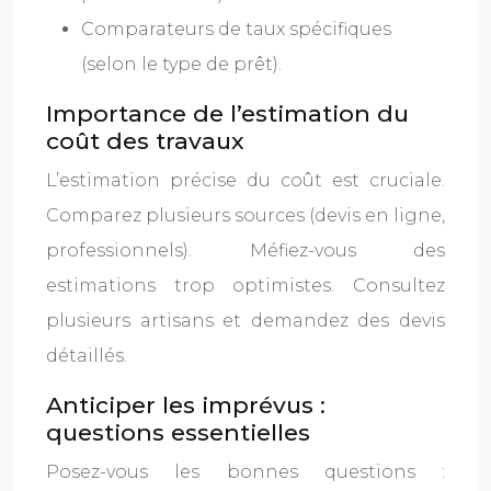
Comparateurs de taux spécifiques
(selon le type de prêt).
Importance de l’estimation du
coût des travaux
L’estimation précise du coût est cruciale.
Comparez plusieurs sources (devis en ligne,
professionnels). Méfiez-vous des
estimations trop optimistes. Consultez
plusieurs artisans et demandez des devis
détaillés.
Anticiper les imprévus :
questions essentielles
Posez-vous les bonnes questions :