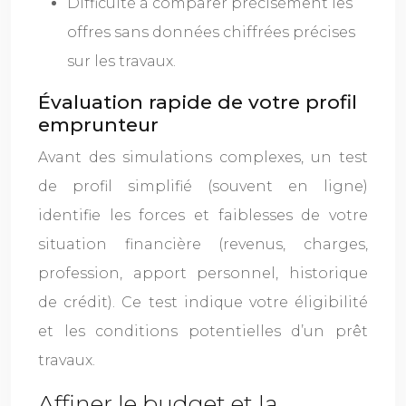
Difficulté à comparer précisément les
offres sans données chiffrées précises
sur les travaux.
Évaluation rapide de votre profil
emprunteur
Avant des simulations complexes, un test
de profil simplifié (souvent en ligne)
identifie les forces et faiblesses de votre
situation financière (revenus, charges,
profession, apport personnel, historique
de crédit). Ce test indique votre éligibilité
et les conditions potentielles d’un prêt
travaux.
Affiner le budget et la