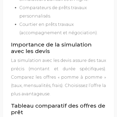
Comparateurs de prêts travaux
personnalisés.
Courtier en prêts travaux
(accompagnement et négociation).
Importance de la simulation
avec les devis
La simulation avec les devis assure des taux
précis (montant et durée spécifiques).
Comparez les offres « pomme à pomme »
(taux, mensualités, frais). Choisissez l’offre la
plus avantageuse.
Tableau comparatif des offres de
prêt