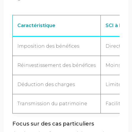
Caractéristique
SCI à l’IR
Imposition des bénéfices
Directemen
Réinvestissement des bénéfices
Moins ava
Déduction des charges
Limitée au
Transmission du patrimoine
Facilitée p
Focus sur des cas particuliers