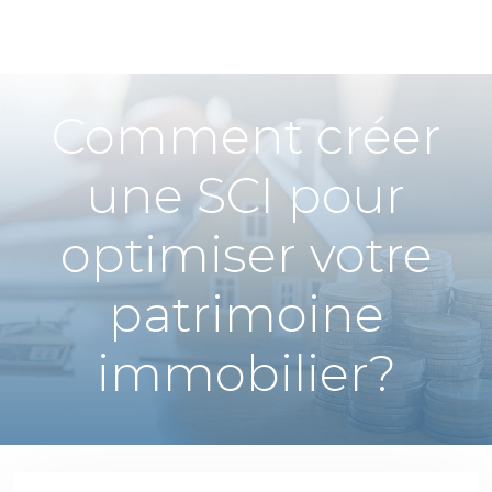
Comment créer
une SCI pour
optimiser votre
patrimoine
immobilier?