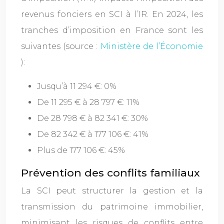
revenus fonciers en SCI à l’IR. En 2024, les
tranches d’imposition en France sont les
suivantes (source :
Ministère de l’Économie
):
Jusqu’à 11 294 €: 0%
De 11 295 € à 28 797 €: 11%
De 28 798 € à 82 341 €: 30%
De 82 342 € à 177 106 €: 41%
Plus de 177 106 €: 45%
Prévention des conflits familiaux
La SCI peut structurer la gestion et la
transmission du patrimoine immobilier,
minimisant les risques de conflits entre