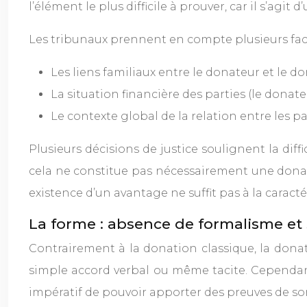
l’élément le plus difficile à prouver, car il s’agit
Les tribunaux prennent en compte plusieurs fact
Les liens familiaux entre le donateur et le do
La situation financière des parties (le donate
Le contexte global de la relation entre les pa
Plusieurs décisions de justice soulignent la dif
cela ne constitue pas nécessairement une donatio
existence d’un avantage ne suffit pas à la caract
La forme : absence de formalisme et
Contrairement à la donation classique, la donati
simple accord verbal ou même tacite. Cependant,
impératif de pouvoir apporter des preuves de son