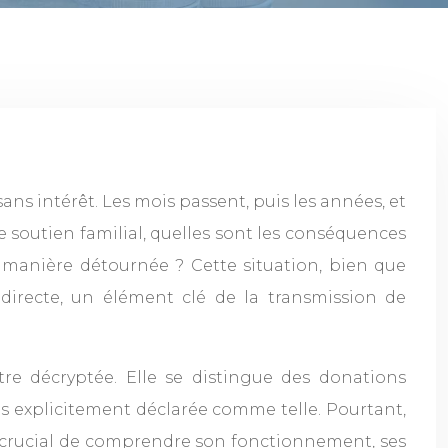
ns intérêt. Les mois passent, puis les années, et
e soutien familial, quelles sont les conséquences
de manière détournée ? Cette situation, bien que
ndirecte, un élément clé de la transmission de
re décryptée. Elle se distingue des donations
pas explicitement déclarée comme telle. Pourtant,
onc crucial de comprendre son fonctionnement, ses