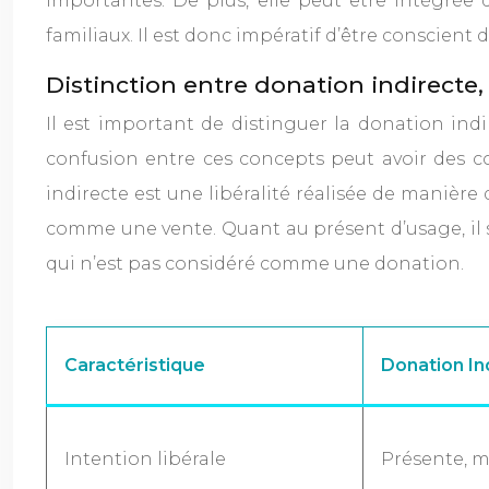
importantes. De plus, elle peut être intégrée 
familiaux. Il est donc impératif d’être conscient 
Distinction entre donation indirecte
Il est important de distinguer la donation indi
confusion entre ces concepts peut avoir des co
indirecte est une libéralité réalisée de manièr
comme une vente. Quant au présent d’usage, il s’
qui n’est pas considéré comme une donation.
Caractéristique
Donation In
Intention libérale
Présente, m