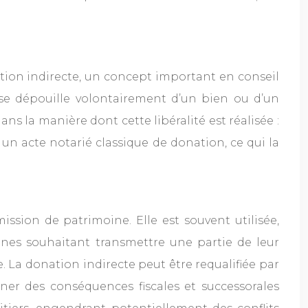
nation indirecte, un concept important en conseil
r) se dépouille volontairement d’un bien ou d’un
ns la manière dont cette libéralité est réalisée :
 un acte notarié classique de donation, ce qui la
ission de patrimoine. Elle est souvent utilisée,
nes souhaitant transmettre une partie de leur
. La donation indirecte peut être requalifiée par
aîner des conséquences fiscales et successorales