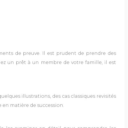
ments de preuve. Il est prudent de prendre des
dez un prêt à un membre de votre famille, il est
elques illustrations, des cas classiques revisités
e en matière de succession.