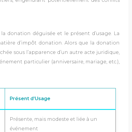
itiers, engendrant potentiellement des conflits
e la donation déguisée et le présent d’usage. La
matière d’impôt donation. Alors que la donation
chée sous l’apparence d’un autre acte juridique,
nement particulier (anniversaire, mariage, etc.),
Présent d’Usage
Présente, mais modeste et liée à un
événement