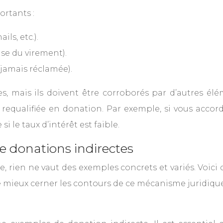
rtants :
ls, etc.).
se du virement).
 jamais réclamée).
, mais ils doivent être corroborés par d’autres élé
 requalifiée en donation. Par exemple, si vous accor
i le taux d’intérêt est faible.
e donations indirectes
 rien ne vaut des exemples concrets et variés. Voici qu
de mieux cerner les contours de ce mécanisme juridiqu