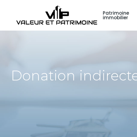
Patrimoine
immobilier
Donation indirec