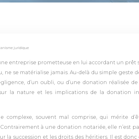
canisme juridique
e entreprise prometteuse en lui accordant un prêt sa
 ne se matérialise jamais. Au-delà du simple geste d
 négligence, d’un oubli, ou d’une donation réalisée 
ur la nature et les implications de la donation i
ue complexe, souvent mal comprise, qui mérite d’êt
. Contrairement à une donation notariée, elle n’est 
sur la succession et les droits des héritiers. Il est d