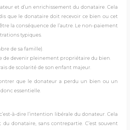
nateur et d’un enrichissement du donataire. Cela
is que le donataire doit recevoir ce bien ou cet
t être la conséquence de l’autre. Le non-paiement
trations typiques.
bre de sa famille).
ire de devenir pleinement propriétaire du bien.
ais de scolarité de son enfant majeur.
émontrer que le donateur a perdu un bien ou un
 donc essentielle.
est-à-dire l’intention libérale du donateur. Cela
t du donataire, sans contrepartie. C’est souvent