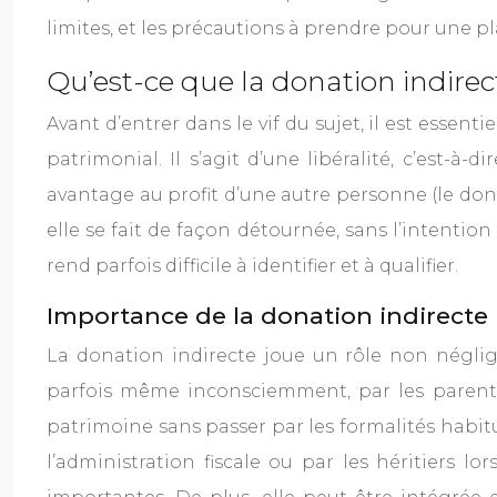
limites, et les précautions à prendre pour une pl
Qu’est-ce que la donation indirect
Avant d’entrer dans le vif du sujet, il est esse
patrimonial. Il s’agit d’une libéralité, c’est-
avantage au profit d’une autre personne (le donat
elle se fait de façon détournée, sans l’intentio
rend parfois difficile à identifier et à qualifier.
Importance de la donation indirecte
La donation indirecte joue un rôle non négligea
parfois même inconsciemment, par les parents
patrimoine sans passer par les formalités habitu
l’administration fiscale ou par les héritiers l