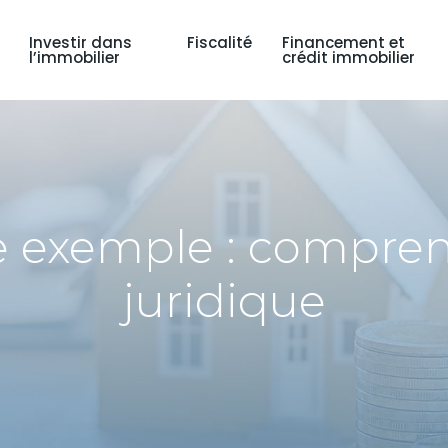
Investir dans
Fiscalité
Financement et
l’immobilier
crédit immobilier
te exemple : compre
juridique