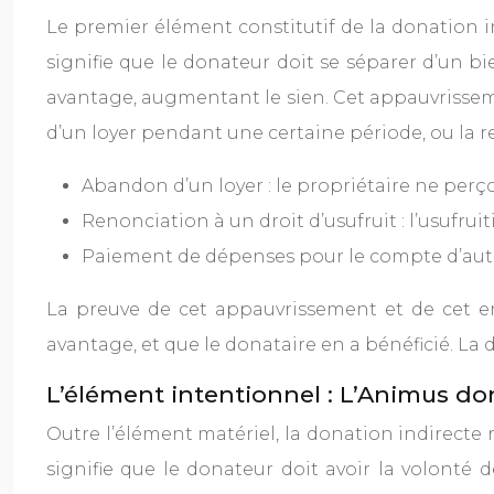
Le premier élément constitutif de la donation i
signifie que le donateur doit se séparer d’un b
avantage, augmentant le sien. Cet appauvrissemen
d’un loyer pendant une certaine période, ou la ren
Abandon d’un loyer : le propriétaire ne perço
Renonciation à un droit d’usufruit : l’usufru
Paiement de dépenses pour le compte d’autrui
La preuve de cet appauvrissement et de cet en
avantage, et que le donataire en a bénéficié. La 
L’élément intentionnel : L’Animus d
Outre l’élément matériel, la donation indirecte 
signifie que le donateur doit avoir la volonté 