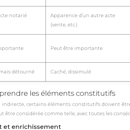
cte notarié
Apparence d’un autre acte
(vente, etc.)
mportante
Peut être importante
 mais détourné
Caché, dissimulé
rendre les éléments constitutifs
 indirecte, certains éléments constitutifs doivent êtr
ut être considérée comme telle, avec toutes les consé
t et enrichissement