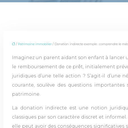
/
Patrimoine immobilier
/ Donation indirecte exemple : comprendre le mé
Imaginez un parent aidant son enfant à lancer un
le remboursement de ce prêt, initialement prévu,
juridiques d’une telle action ? S’agit-il d’une
courante, soulève des questions importantes s
patrimoine.
La donation indirecte est une notion juridiq
classiques par son caractère discret et informel
elle peut avoir des conséquences significatives 