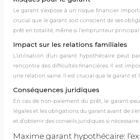
Le garant s’expose à un risque financier importa
crucial que le garant soit conscient de ses oblig
prêt en totalité, même si l’emprunteur principa
Impact sur les relations familiales
L’utilisation d’un garant hypothécaire peut pa
rencontre des difficultés financières. Il est imp
une relation saine. Il est crucial que le garant e
Conséquences juridiques
En cas de non-paiement du prêt, le garant peut
légales et les obligations du garant avant de s’e
et d’obtenir des conseils juridiques si nécessaire.
Maxime garant hypothécaire: l’ex