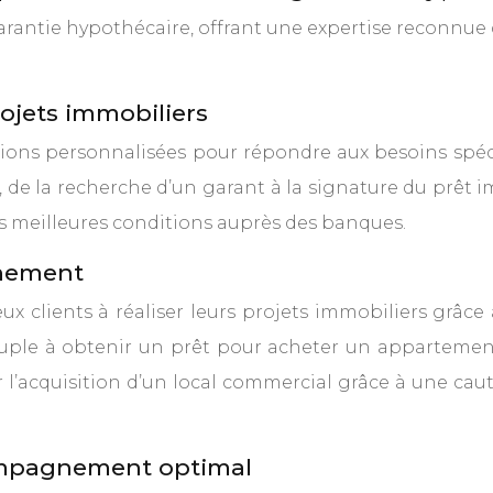
rantie hypothécaire, offrant une expertise reconnue 
ojets immobiliers
ons personnalisées pour répondre aux besoins spécif
 la recherche d’un garant à la signature du prêt im
les meilleures conditions auprès des banques.
nement
clients à réaliser leurs projets immobiliers grâce 
le à obtenir un prêt pour acheter un appartement 
l’acquisition d’un local commercial grâce à une caut
ompagnement optimal