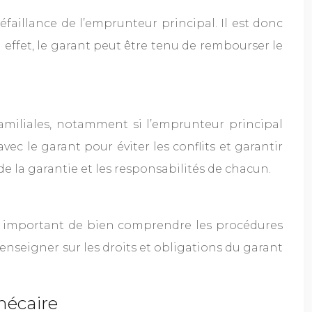
éfaillance de l’emprunteur principal. Il est donc
n effet, le garant peut être tenu de rembourser le
familiales, notamment si l’emprunteur principal
vec le garant pour éviter les conflits et garantir
 de la garantie et les responsabilités de chacun.
onc important de bien comprendre les procédures
renseigner sur les droits et obligations du garant
hécaire