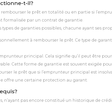
tionne-t-il?
rembourser le prêt en totalité ou en partie si l’empru
 formalisée par un contrat de garantie.
rs types de garanties possibles, chacune ayant ses propr
onnellement à rembourser le prêt. Ce type de garantie
’emprunteur principal. Cela signifie qu’il peut être 
vable. Cette forme de garantie est souvent exigée pou
rser le prêt que si l’emprunteur principal est insolva
le offre une certaine protection au garant.
requis?
 n’ayant pas encore constitué un historique de crédit