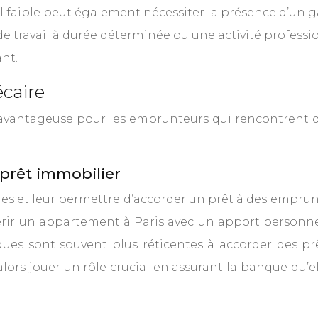
 faible peut également nécessiter la présence d’un g
de travail à durée déterminée ou une activité profes
nt.
caire
vantageuse pour les emprunteurs qui rencontrent des
prêt immobilier
es et leur permettre d’accorder un prêt à des emprunt
ir un appartement à Paris avec un apport personnel f
ques sont souvent plus réticentes à accorder des prê
ors jouer un rôle crucial en assurant la banque qu’e