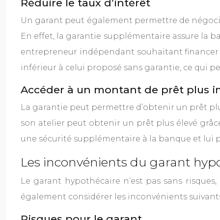
Réduire le taux d’intérêt
Un garant peut également permettre de négocier 
En effet, la garantie supplémentaire assure la 
entrepreneur indépendant souhaitant financer l’
inférieur à celui proposé sans garantie, ce qui 
Accéder à un montant de prêt plus 
La garantie peut permettre d’obtenir un prêt plu
son atelier peut obtenir un prêt plus élevé grâc
une sécurité supplémentaire à la banque et lui 
Les inconvénients du garant hyp
Le garant hypothécaire n’est pas sans risques, 
également considérer les inconvénients suivant
Risques pour le garant