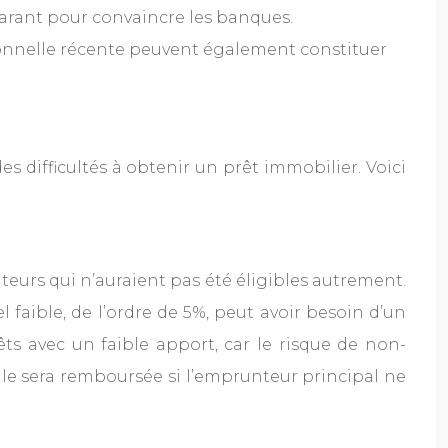
arant pour convaincre les banques.
sionnelle récente peuvent également constituer
 difficultés à obtenir un prêt immobilier. Voici
eurs qui n’auraient pas été éligibles autrement.
aible, de l’ordre de 5%, peut avoir besoin d’un
ts avec un faible apport, car le risque de non-
lle sera remboursée si l’emprunteur principal ne