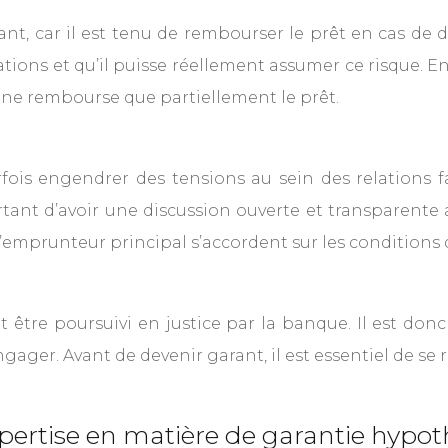
nt, car il est tenu de rembourser le prêt en cas de d
ations et qu’il puisse réellement assumer ce risque. E
l ne rembourse que partiellement le prêt.
rfois engendrer des tensions au sein des relations 
ortant d’avoir une discussion ouverte et transparente a
t l’emprunteur principal s’accordent sur les conditions
 être poursuivi en justice par la banque. Il est d
ngager. Avant de devenir garant, il est essentiel de se 
pertise en matière de garantie hypot