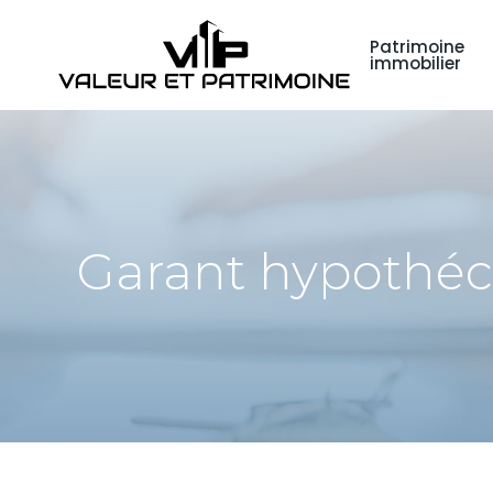
Patrimoine
immobilier
Garant hypothéca