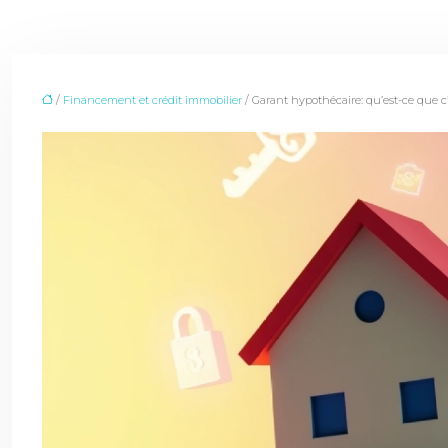
/
Financement et crédit immobilier
/ Garant hypothécaire: qu’est-ce que 