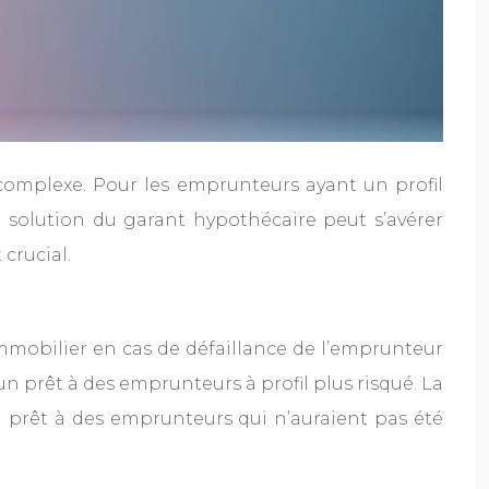
 complexe. Pour les emprunteurs ayant un profil
 solution du garant hypothécaire peut s’avérer
crucial.
mobilier en cas de défaillance de l’emprunteur
’un prêt à des emprunteurs à profil plus risqué. La
un prêt à des emprunteurs qui n’auraient pas été