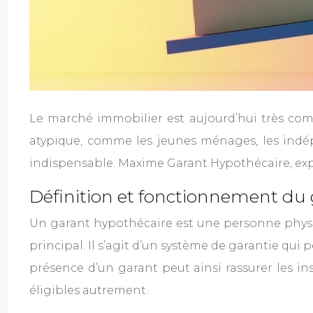
Le marché immobilier est aujourd’hui très comp
atypique, comme les jeunes ménages, les indép
indispensable. Maxime Garant Hypothécaire, exper
Définition et fonctionnement du
Un garant hypothécaire est une personne physi
principal. Il s’agit d’un système de garantie qui 
présence d’un garant peut ainsi rassurer les in
éligibles autrement.