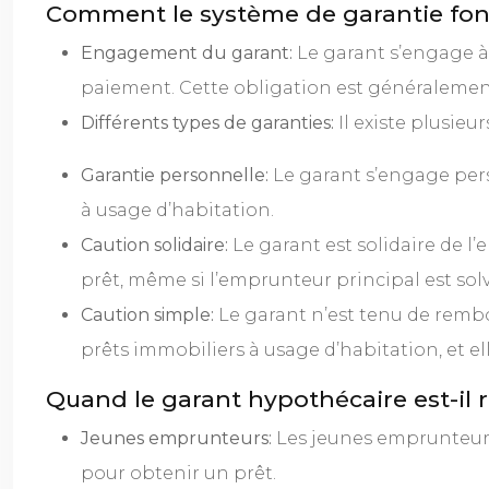
Comment le système de garantie fonc
Engagement du garant:
Le garant s’engage à 
paiement. Cette obligation est généralement
Différents types de garanties:
Il existe plusieu
Garantie personnelle:
Le garant s’engage pers
à usage d’habitation.
Caution solidaire:
Le garant est solidaire de l
prêt, même si l’emprunteur principal est sol
Caution simple:
Le garant n’est tenu de rembou
prêts immobiliers à usage d’habitation, et el
Quand le garant hypothécaire est-il 
Jeunes emprunteurs:
Les jeunes emprunteurs,
pour obtenir un prêt.