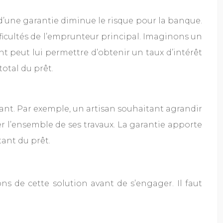
d’une garantie diminue le risque pour la banque.
ficultés de l’emprunteur principal. Imaginons un
t peut lui permettre d’obtenir un taux d’intérêt
otal du prêt.
rant. Par exemple, un artisan souhaitant agrandir
er l’ensemble de ses travaux. La garantie apporte
ant du prêt.
ns de cette solution avant de s’engager. Il faut