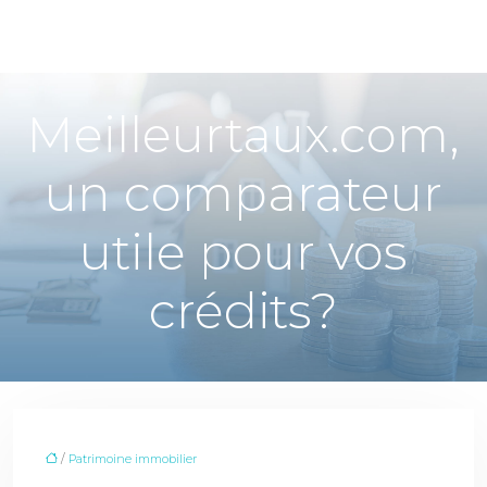
Meilleurtaux.com,
un comparateur
utile pour vos
crédits?
/
Patrimoine immobilier